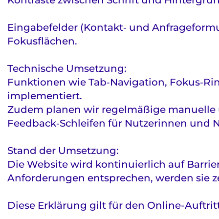
Kontraste zwischen Schrift und Hinterg
Eingabefelder (Kontakt‑ und Anfrageformul
Fokusflächen.
Technische Umsetzung:
Funktionen wie Tab‑Navigation, Fokus‑Rin
implementiert.
Zudem planen wir regelmäßige manuelle un
Feedback‑Schleifen für Nutzerinnen und 
Stand der Umsetzung:
Die Website wird kontinuierlich auf Barrie
Anforderungen entsprechen, werden sie z
Diese Erklärung gilt für den Online-Auftr