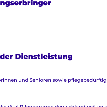
ngserbringer
der Dienstleistung
iorinnen und Senioren sowie pflegebedürfti
ie Vital Pflegegruppe deutschlandweit an v