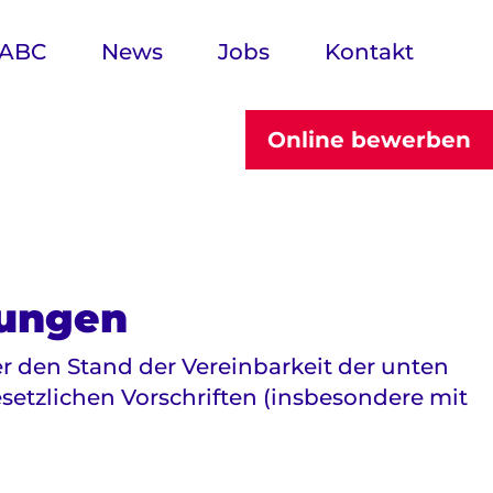
 ABC
News
Jobs
Kontakt
Online bewerben
tungen
r den Stand der Vereinbarkeit der unten
setzlichen Vorschriften (insbesondere mit