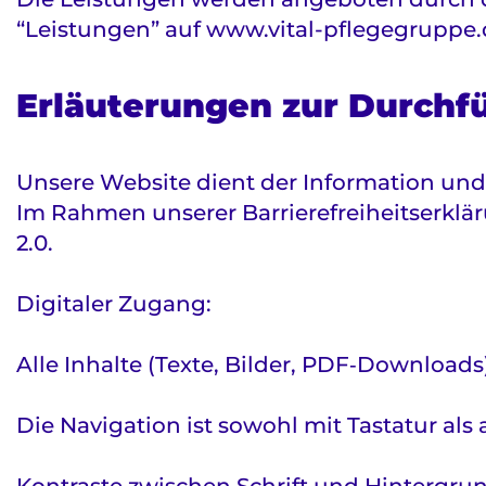
“Leistungen” auf www.vital-pflegegruppe.
Erläuterungen zur Durchf
Unsere Website dient der Information u
Im Rahmen unserer Barrierefreiheitserklä
2.0.
Digitaler Zugang:
Alle Inhalte (Texte, Bilder, PDF‑Downloads)
Die Navigation ist sowohl mit Tastatur al