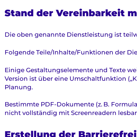
Stand der Vereinbarkeit 
Die oben genannte Dienstleistung ist teil
Folgende Teile/Inhalte/Funktionen der Dien
Einige Gestaltungselemente und Texte weis
Version ist über eine Umschaltfunktion („K
Planung.
Bestimmte PDF-Dokumente (z. B. Formulare 
nicht vollständig mit Screenreadern lesbar
Erstellung der Barrierefre