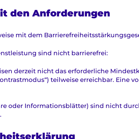
mit den Anforderungen
weise mit dem Barrierefreiheitsstärkungsgese
stleistung sind nicht barrierefrei:
en derzeit nicht das erforderliche Mindestko
ontrastmodus“) teilweise erreichbar. Eine v
oder Informationsblätter) sind nicht durchg
.
iheitserklärung