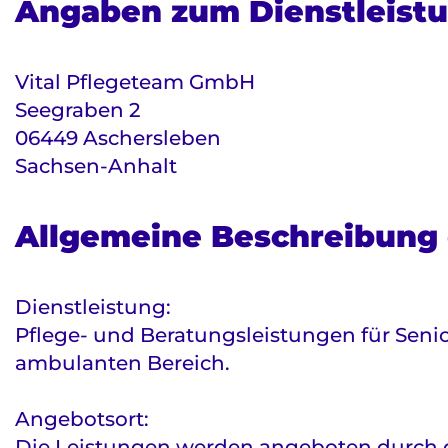
Angaben zum Dienstleistu
Vital Pflegeteam GmbH
Seegraben 2
06449 Aschersleben
Sachsen-Anhalt
Allgemeine Beschreibung 
Dienstleistung:
Pflege- und Beratungsleistungen für Sen
ambulanten Bereich.
Angebotsort:
Die Leistungen werden angeboten durch d