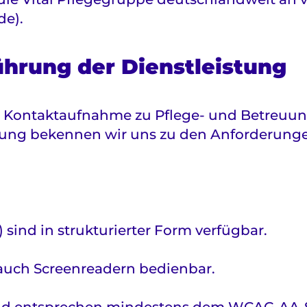
de).
ührung der Dienstleistung
nd Kontaktaufnahme zu Pflege- und Betreuu
rung bekennen wir uns zu den Anforderungen
 sind in strukturierter Form verfügbar.
s auch Screenreadern bedienbar.