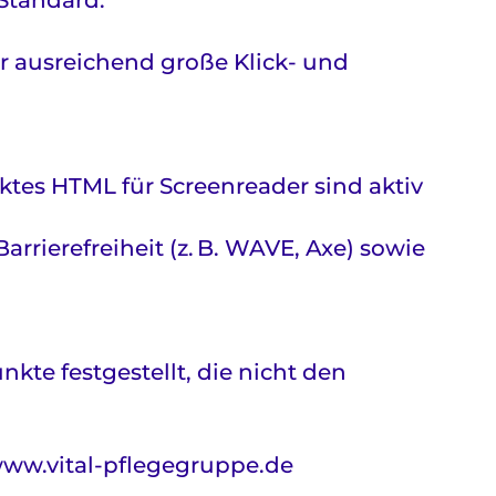
Standard.
er ausreichend große Klick- und
tes HTML für Screenreader sind aktiv
rierefreiheit (z. B. WAVE, Axe) sowie
kte festgestellt, die nicht den
 www.vital-pflegegruppe.de