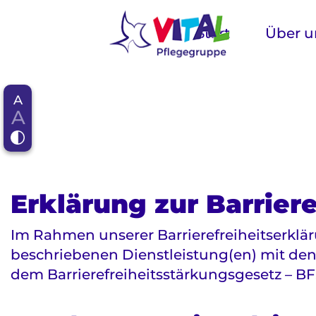
Navigation
überspringen
Start
Über u
A
A
Erklärung zur Barriere
Im Rahmen unserer Barrierefreiheitserklä
beschriebenen Dienstleistung(en) mit den 
dem Barrierefreiheitsstärkungsgesetz – B