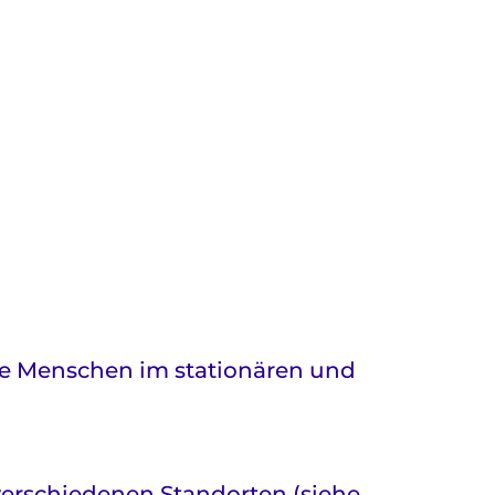
ge Menschen im stationären und
erschiedenen Standorten (siehe