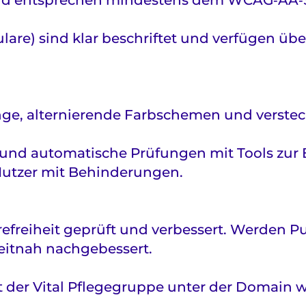
rund entsprechen mindestens dem WCAG‑AA‑
are) sind klar beschriftet und verfügen üb
ge, alternierende Farbschemen und versteck
d automatische Prüfungen mit Tools zur Bar
Nutzer mit Behinderungen.
refreiheit geprüft und verbessert. Werden Pun
eitnah nachgebessert.
itt der Vital Pflegegruppe unter der Domain