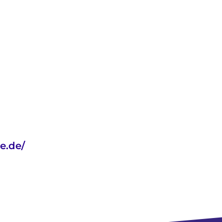
e.de/