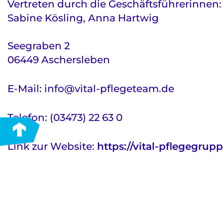
Vertreten durch die Geschäftsführerinnen:
Sabine Kösling, Anna Hartwig
Seegraben 2
06449 Aschersleben
E-Mail: info@vital-pflegeteam.de
Telefon: (03473) 22 63 0
Link zur Website:
https://vital-pflegegrupp